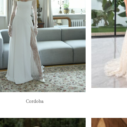
Cordoba