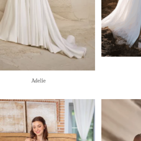
Adelie