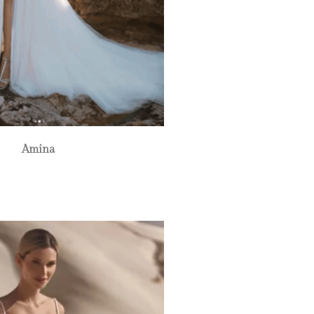
Amina