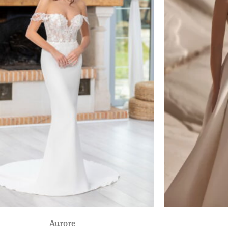
Aurore