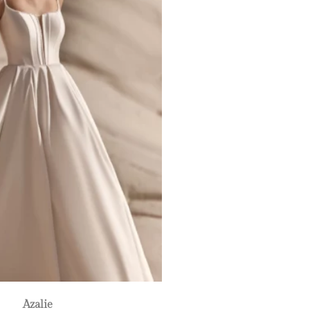
Azalie