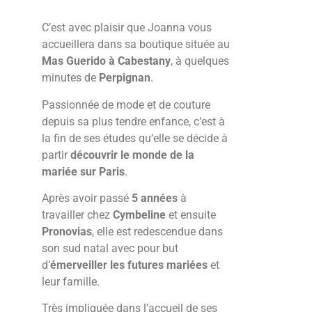
C’est avec plaisir que Joanna vous
accueillera dans sa boutique située au
Mas Guerido à Cabestany
, à quelques
minutes de
Perpignan
.
Passionnée de mode et de couture
depuis sa plus tendre enfance, c‘est à
la fin de ses études qu’elle se décide à
partir
découvrir le monde de la
mariée sur Paris
.
Après avoir passé
5 années
à
travailler chez
Cymbeline
et ensuite
Pronovias
, elle est redescendue dans
son sud natal avec pour but
d’
émerveiller les futures mariées
et
leur famille.
Très impliquée dans l’accueil de ses