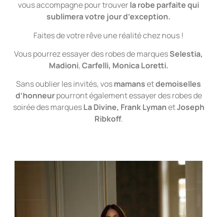
vous accompagne pour trouver
la robe parfaite qui
sublimera votre jour d’exception.
Faites de votre rêve une réalité chez nous !
Vous pourrez essayer des robes de marques
Selestia,
Madioni
,
Carfelli, Monica
Loretti.
Sans oublier les invités, vos
mamans
et
demoiselles
d’honneur
pourront également essayer des robes de
soirée
des marques
La Divine, Frank Lyman
et
Joseph
Ribkoff
.